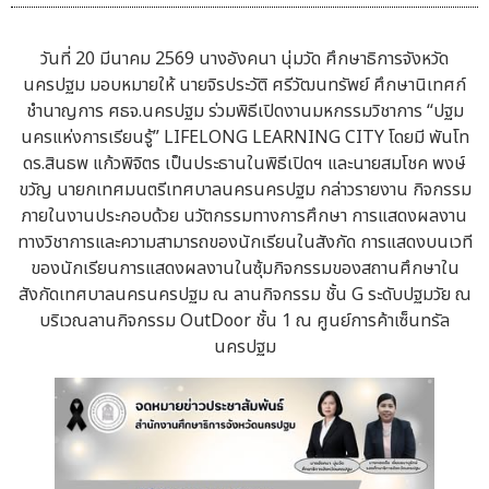
วันที่ 20 มีนาคม 2569 นางอังคนา นุ่มวัด ศึกษาธิการจังหวัด
นครปฐม มอบหมายให้ นายจิรประวัติ ศรีวัฒนทรัพย์ ศึกษานิเทศก์
ชำนาญการ ศธจ.นครปฐม ร่วมพิธีเปิดงานมหกรรมวิชาการ “ปฐม
นครแห่งการเรียนรู้” LIFELONG LEARNING CITY โดยมี พันโท
ดร.สินธพ แก้วพิจิตร เป็นประธานในพิธีเปิดฯ และนายสมโชค พงษ์
ขวัญ นายกเทศมนตรีเทศบาลนครนครปฐม กล่าวรายงาน กิจกรรม
ภายในงานประกอบด้วย นวัตกรรมทางการศึกษา การแสดงผลงาน
ทางวิชาการและความสามารถของนักเรียนในสังกัด การแสดงบนเวที
ของนักเรียนการแสดงผลงานในซุ้มกิจกรรมของสถานศึกษาใน
สังกัดเทศบาลนครนครปฐม ณ ลานกิจกรรม ชั้น G ระดับปฐมวัย ณ
บริเวณลานกิจกรรม OutDoor ชั้น 1 ณ ศูนย์การค้าเซ็นทรัล
นครปฐม