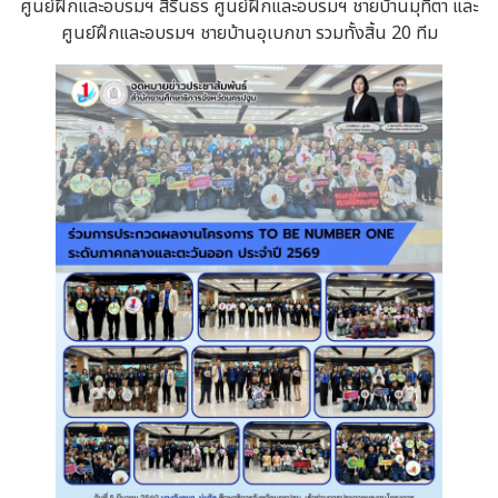
ศูนย์ฝึกและอบรมฯ สิรินธร ศูนย์ฝึกและอบรมฯ ชายบ้านมุทิตา และ
ศูนย์ฝึกและอบรมฯ ชายบ้านอุเบกขา รวมทั้งสิ้น 20 ทีม