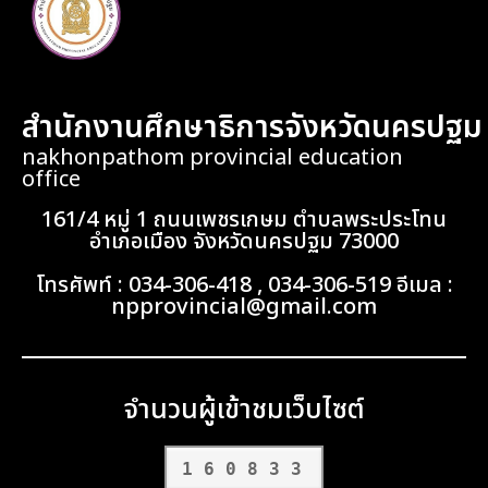
สำนักงานศึกษาธิการจังหวัดนครปฐม
nakhonpathom provincial education
office
161/4 หมู่ 1 ถนนเพชรเกษม ตำบลพระประโทน
อำเภอเมือง จังหวัดนครปฐม 73000
โทรศัพท์ : 034-306-418 , 034-306-519 อีเมล :
npprovincial@gmail.com
จำนวนผู้เข้าชมเว็บไซต์
160833