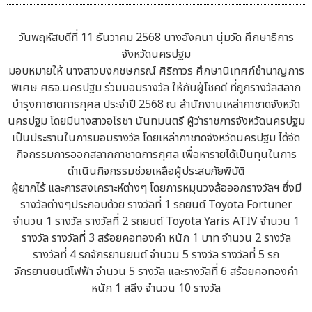
วันพฤหัสบดีที่ 11 ธันวาคม 2568 นางอังคนา นุ่มวัด ศึกษาธิการ
จังหวัดนครปฐม
มอบหมายให้ นางสาวบงกชษกรณ์ ศิริถาวร ศึกษานิเทศก์ชำนาญการ
พิเศษ ศธจ.นครปฐม ร่วมมอบรางวัล ให้กับผู้โชคดี ที่ถูกรางวัลสลาก
บำรุงกาชาดการกุศล ประจำปี 2568 ณ สำนักงานเหล่ากาชาดจังหวัด
นครปฐม โดยมีนางสาวอโรชา นันทมนตรี ผู้ว่าราชการจังหวัดนครปฐม
เป็นประธานในการมอบรางวัล โดยเหล่ากาชาดจังหวัดนครปฐม ได้จัด
กิจกรรมการออกสลากกาชาดการกุศล เพื่อหารายได้เป็นทุนในการ
ดำเนินกิจกรรมช่วยเหลือผู้ประสบภัยพิบัติ
ผู้ยากไร้ และการสงเคราะห์ต่างๆ โดยการหมุนวงล้อออกรางวัลฯ ซึ่งมี
รางวัลต่างๆประกอบด้วย รางวัลที่ 1 รถยนต์ Toyota Fortuner
จำนวน 1 รางวัล รางวัลที่ 2 รถยนต์ Toyota Yaris ATIV จำนวน 1
รางวัล รางวัลที่ 3 สร้อยคอทองคำ หนัก 1 บาท จำนวน 2 รางวัล
รางวัลที่ 4 รถจักรยานยนต์ จำนวน 5 รางวัล รางวัลที่ 5 รถ
จักรยานยนต์ไฟฟ้า จำนวน 5 รางวัล และรางวัลที่ 6 สร้อยคอทองคำ
หนัก 1 สลึง จำนวน 10 รางวัล