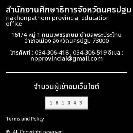
สำนักงานศึกษาธิการจังหวัดนครปฐม
nakhonpathom provincial education
office
161/4 หมู่ 1 ถนนเพชรเกษม ตำบลพระประโทน
อำเภอเมือง จังหวัดนครปฐม 73000
โทรศัพท์ : 034-306-418 , 034-306-519 อีเมล :
npprovincial@gmail.com
จำนวนผู้เข้าชมเว็บไซต์
161043
Terms and Policy
All Copyright reserved