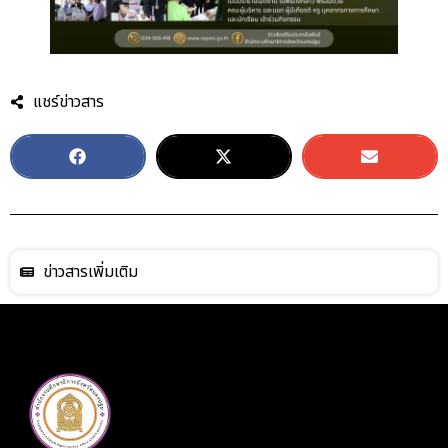
แชร์ข่าวสาร
ข่าวสารเพิ่มเติม