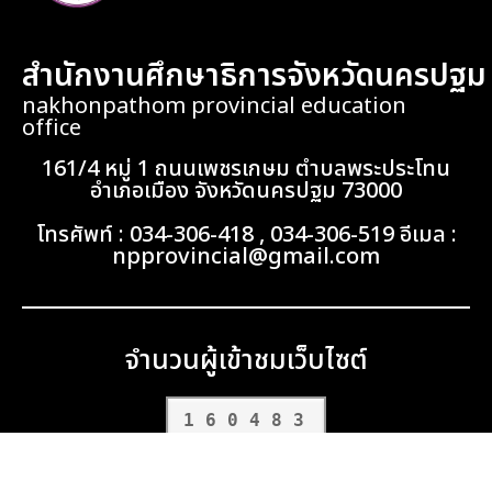
สำนักงานศึกษาธิการจังหวัดนครปฐม
nakhonpathom provincial education
office
161/4 หมู่ 1 ถนนเพชรเกษม ตำบลพระประโทน
อำเภอเมือง จังหวัดนครปฐม 73000
โทรศัพท์ : 034-306-418 , 034-306-519 อีเมล :
npprovincial@gmail.com
จำนวนผู้เข้าชมเว็บไซต์
160483
Terms and Policy