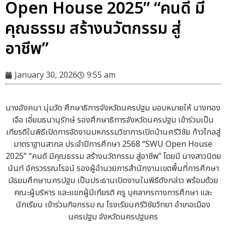
Open House 2025” “คนดี มี
คุณธรรม สร้างนวัตกรรม สู่
อาชีพ”
January 30, 2026
9:55 am
นางอังคนา นุ่มวัด ศึกษาธิการจังหวัดนครปฐม มอบหมายให้ นางทอง
เจือ เอี่ยมธนานุรักษ์ รองศึกษาธิการจังหวัดนครปฐม เข้าร่วมเป็น
เกียรติในพิธีเปิดการจัดงานมหกรรมวิชาการเปิดบ้านศรีวิชัย ก้าวไกลสู่
มาตราฐานสากล ประจำปีการศึกษา 2568 “SWU Open House
2025” “คนดี มีคุณธรรม สร้างนวัตกรรม สู่อาชีพ” โดยมี นางสาวนิตย
นันท์ อัครวรรณโรจน์ รองผู้อำนวยการสำนักงานเขตพื้นที่การศึกษา
มัธยมศึกษานครปฐม เป็นประธานเปิดงานในพิธีดังกล่าว พร้อมด้วย
คณะผู้บริหาร และแขกผู้มีเกียรติ ครู บุคลากรทางการศึกษา และ
นักเรียน เข้าร่วมกิจกรรม ณ โรงเรียนศรีวิชัยวิทยา อำเภอเมือง
นครปฐม จังหวัดนครปฐมคร