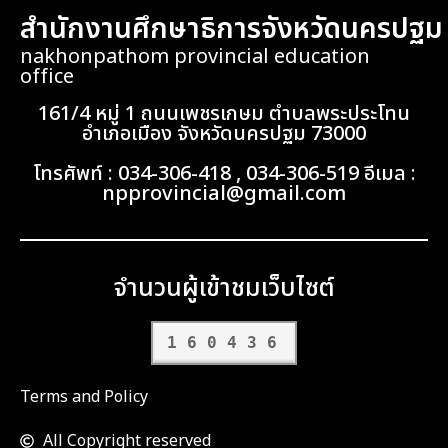
สำนักงานศึกษาธิการจังหวัดนครปฐม
nakhonpathom provincial education
office
161/4 หมู่ 1 ถนนเพชรเกษม ตำบลพระประโทน
อำเภอเมือง จังหวัดนครปฐม 73000
โทรศัพท์ : 034-306-418 , 034-306-519 อีเมล :
npprovincial@gmail.com
จำนวนผู้เข้าชมเว็บไซต์
160436
Terms and Policy
All Copyright reserved