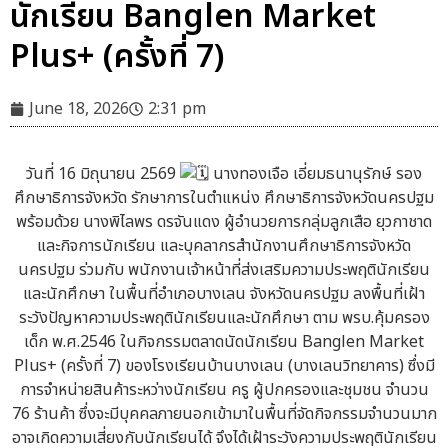
นักเรียน Banglen Market
Plus+ (ครั้งที่ 7)
June 18, 2026
2:31 pm
วันที่ 16 มิถุนายน 2569
นางทองเจือ เอี่ยมธนานุรักษ์ รอง
ศึกษาธิการจังหวัด รักษาการในตำแหน่ง ศึกษาธิการจังหวัดนครปฐม
พร้อมด้วย นางพิไลพร ดรจันแดง ผู้อำนวยการกลุ่มลูกเสือ ยุวกาชาด
และกิจการนักเรียน และบุคลากรสำนักงานศึกษาธิการจังหวัด
นครปฐม ร่วมกับ พนักงานเจ้าหน้าที่ส่งเสริมความประพฤตินักเรียน
และนักศึกษา ในพื้นที่อำเภอบางเลน จังหวัดนครปฐม ลงพื้นที่เฝ้า
ระวังปัญหาความประพฤตินักเรียนและนักศึกษา ตาม พรบ.คุ้มครอง
เด็ก พ.ศ.2546 ในกิจกรรมตลาดนัดนักเรียน Banglen Market
Plus+ (ครั้งที่ 7) ของโรงเรียนบ้านบางเลน (บางเลนวิทยาคาร) ซึ่งมี
การจำหน่ายสินค้าระหว่างนักเรียน ครู ผู้ปกครองและชุมชน จำนวน
76 ร้านค้า ซึ่งจะมีบุคคลภายนอกเข้ามาในพื้นที่จัดกิจกรรมจำนวนมาก
อาจเกิดความเสี่ยงกับนักเรียนได้ จึงได้เฝ้าระวังความประพฤตินักเรียน