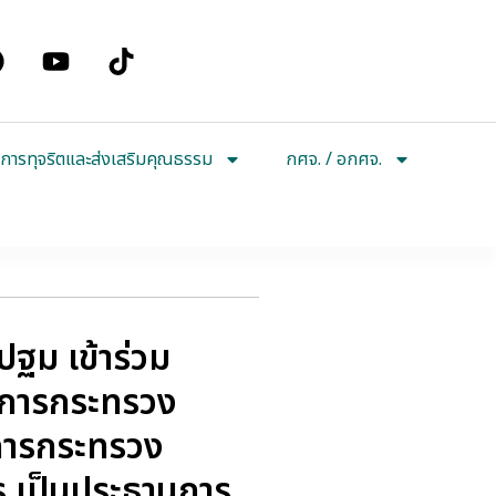
การทุจริตและส่งเสริมคุณธรรม
กศจ. / อกศจ.
ปฐม เข้าร่วม
่าการกระทรวง
าการกระทรวง
ร เป็นประธานการ