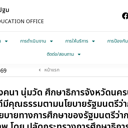
รปฐม
UCATION OFFICE
น
การดำเนินงาน
การให้บริการ
การป้องกัน
ติดต่อ/สอบถาม
569
หน้าแรก
ังคนา นุ่มวัด ศึกษาธิการจังหวัดนคร
ที่ดีมีคุณธรรมตามนโยบายรัฐมนตรีว
อนนโยบายทางการศึกษาของรัฐมนตรีว่
ิภาพ โดย ปลัดกระทรวงการศึกษาธิกา