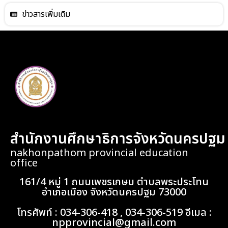
ข่าวสารเพิ่มเติม
สำนักงานศึกษาธิการจังหวัดนครปฐม
nakhonpathom provincial education
office
161/4 หมู่ 1 ถนนเพชรเกษม ตำบลพระประโทน
อำเภอเมือง จังหวัดนครปฐม 73000
โทรศัพท์ : 034-306-418 , 034-306-519 อีเมล :
npprovincial@gmail.com