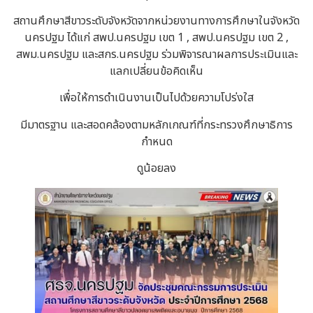
สถานศึกษาสีขาวระดับจังหวัดจากหน่วยงานทางการศึกษาในจังหวัด
นครปฐม ได้แก่ สพป.นครปฐม เขต 1 , สพป.นครปฐม เขต 2 ,
สพม.นครปฐม และสกร.นครปฐม ร่วมพิจารณาผลการประเมินและ
แลกเปลี่ยนข้อคิดเห็น
เพื่อให้การดำเนินงานเป็นไปด้วยความโปร่งใส
มีมาตรฐาน และสอดคล้องตามหลักเกณฑ์ที่กระทรวงศึกษาธิการ
กำหนด
ดูน้อยลง