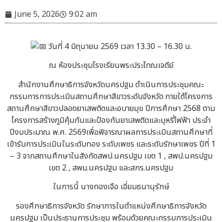
June 5, 2026
9:02 am
วันที่ 4 มิถุนายน 2569 เวลา 13.30 – 16.30 น.
ณ ห้องประชุมโรงเรียนพระประโทณเจดีย์
สำนักงานศึกษาธิการจังหวัดนครปฐม ดำเนินการประชุมคณะ
กรรมการการประเมินสถานศึกษาสีขาวระดับจังหวัด ภายใต้โครงการ
สถานศึกษาสีขาวปลอดยาเสพติดและอบายมุข ปีการศึกษา 2568 ตาม
โครงการสร้างภูมิคุ้มกันและป้องกันยาเสพติดและบุหรี่ไฟฟ้า ประจำ
ปีงบประมาณ พ.ศ. 2569เพื่อพิจารณาผลการประเมินสถานศึกษาที่
เข้ารับการประเมินในระดับทอง ระดับเพชร และระดับรักษาเพชร ปีที่ 1
– 3 จากสถานศึกษาในสังกัดสพป.นครปฐม เขต 1 , สพป.นครปฐม
เขต 2 , สพม.นครปฐม และสกร.นครปฐม
ในการนี้ นางทองเจือ เอี่ยมธนานุรักษ์
รองศึกษาธิการจังหวัด รักษาการในตำแหน่งศึกษาธิการจังหวัด
นครปฐม เป็นประธานการประชุม พร้อมด้วยคณะกรรมการประเมิน