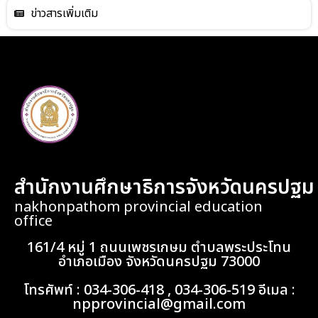
ข่าวสารเพิ่มเติม
สำนักงานศึกษาธิการจังหวัดนครปฐม
nakhonpathom provincial education
office
161/4 หมู่ 1 ถนนเพชรเกษม ตำบลพระประโทน
อำเภอเมือง จังหวัดนครปฐม 73000
โทรศัพท์ : 034-306-418 , 034-306-519 อีเมล :
npprovincial@gmail.com