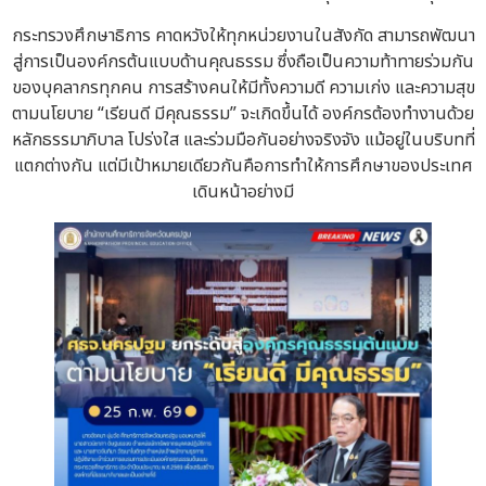
กระทรวงศึกษาธิการ คาดหวังให้ทุกหน่วยงานในสังกัด สามารถพัฒนา
สู่การเป็นองค์กรต้นแบบด้านคุณธรรม ซึ่งถือเป็นความท้าทายร่วมกัน
ของบุคลากรทุกคน การสร้างคนให้มีทั้งความดี ความเก่ง และความสุข
ตามนโยบาย “เรียนดี มีคุณธรรม” จะเกิดขึ้นได้ องค์กรต้องทำงานด้วย
หลักธรรมาภิบาล โปร่งใส และร่วมมือกันอย่างจริงจัง แม้อยู่ในบริบทที่
แตกต่างกัน แต่มีเป้าหมายเดียวกันคือการทำให้การศึกษาของประเทศ
เดินหน้าอย่างมี