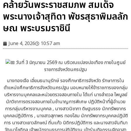
คล้ายวันพระราชสมภพ สมเด็จ
พระนางเจ้าสุทิดา พัชรสุธาพิมลลัก
ษณ พระบรมราชินี
June 4, 2026
10:57 am
วันที่ 3 มิถุนายน 2569 ณ บริเวณแปลงปอเทือง ภายในศูนย์
ราชการจังหวัดนครปฐม
นางทองเจือ เอี่ยมธนานุรักษ์ รองศึกษาธิการจังหวัด รักษาการใน
ตำแหน่งศึกษาธิการจังหวัดนครปฐม มอบหมายให้ข้าราชการของกลุ่ม
บริหารงานบุคคลและหน่วยตรวจสอบภายใน ได้แก่ นางลำดวล ไพบูลย์
นักวิชาการตรวจสอบภายในชำนาญการพิเศษ ปฏิบัติหน้าที่ผู้อำนวย
การกลุ่มบริหารงานบุคคล , นางสาวนิชาภา ดิษฐบรรง นักทรัพยากร
บุคคลปฏิบัติการ , นางสาวสุภาพร ทองโสม นักทรัพยากรบุคคลปฏิบัติ
การ นางสาวเยาวลักษณ์ ถิ่นแก้ว นิติกรปฏิบัติการ และนางสาวจันทิมา
วัฒนาโชติกุล เจ้าพนักงานธุรการปฎิบัติงาน เข้าร่วมกิจกรรมจิตอาสา