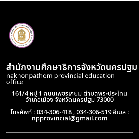
สำนักงานศึกษาธิการจังหวัดนครปฐม
nakhonpathom provincial education
office
161/4 หมู่ 1 ถนนเพชรเกษม ตำบลพระประโทน
อำเภอเมือง จังหวัดนครปฐม 73000
โทรศัพท์ : 034-306-418 , 034-306-519 อีเมล :
npprovincial@gmail.com