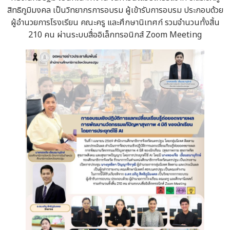
สิทธิภูมิมงคล เป็นวิทยากรการอบรม ผู้เข้ารับการอบรม ประกอบด้วย
ผู้อำนวยการโรงเรียน คณะครู และศึกษานิเทศก์ รวมจำนวนทั้งสิ้น
210 คน ผ่านระบบสื่ออิเล็กทรอนิกส์ Zoom Meeting