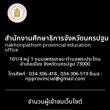
สำนักงานศึกษาธิการจังหวัดนครปฐม
nakhonpathom provincial education
office
161/4 หมู่ 1 ถนนเพชรเกษม ตำบลพระประโทน
อำเภอเมือง จังหวัดนครปฐม 73000
โทรศัพท์ : 034-306-418 , 034-306-519 อีเมล :
npprovincial@gmail.com
จำนวนผู้เข้าชมเว็บไซต์