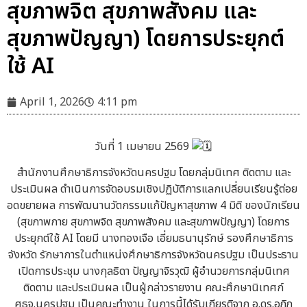
สุขภาพจิต สุขภาพสังคม และ
สุขภาพปัญญา) โดยการประยุกต์
ใช้ AI
April 1, 2026
4:11 pm
วันที่ 1 เมษายน 2569
สำนักงานศึกษาธิการจังหวัดนครปฐม โดยกลุ่มนิเทศ ติดตาม และ
ประเมินผล ดำเนินการจัดอบรมเชิงปฏิบัติการแลกเปลี่ยนเรียนรู้ต่อย
อดขยายผล การพัฒนานวัตกรรมแก้ปัญหาสุขภาพ 4 มิติ ของนักเรียน
(สุขภาพกาย สุขภาพจิต สุขภาพสังคม และสุขภาพปัญญา) โดยการ
ประยุกต์ใช้ AI โดยมี นางทองเจือ เอี่ยมธนานุรักษ์ รองศึกษาธิการ
จังหวัด รักษาการในตำแหน่งศึกษาธิการจังหวัดนครปฐม เป็นประธาน
เปิดการประชุม นางกุลธิดา ปัญญาจิรวุฒิ ผู้อำนวยการกลุ่มนิเทศ
ติดตาม และประเมินผล เป็นผู้กล่าวรายงาน คณะศึกษานิเทศก์
ศธจ.นครปฐม เป็นคณะทำงาน ในการนี้ได้รับเกียรติจาก อ.ดร.อภิภู