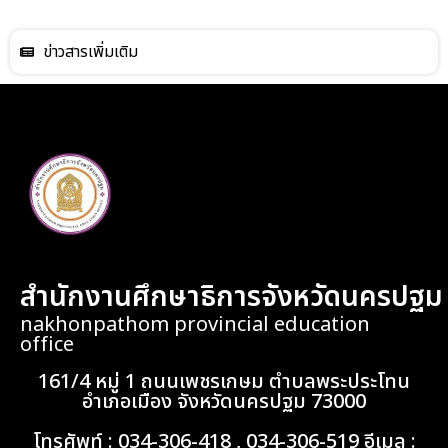
ข่าวสารเพิ่มเติม
สำนักงานศึกษาธิการจังหวัดนครปฐม
nakhonpathom provincial education
office
161/4 หมู่ 1 ถนนเพชรเกษม ตำบลพระประโทน
อำเภอเมือง จังหวัดนครปฐม 73000
โทรศัพท์ : 034-306-418 , 034-306-519 อีเมล :