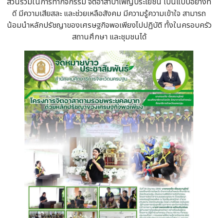
ส่วนร่วมในการทำกิจกรรม จิตอาสาบำเพ็ญประโยชน์ เป็นแบบอย่างที่
ดี มีความเสียสละ และช่วยเหลือสังคม มีความรู้ความเข้าใจ สามารถ
น้อมนำหลักปรัชญาของเศรษฐกิจพอเพียงไปปฏิบัติ ทั้งในครอบครัว
สถานศึกษา และชุมชนได้