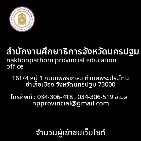
สำนักงานศึกษาธิการจังหวัดนครปฐม
nakhonpathom provincial education
office
161/4 หมู่ 1 ถนนเพชรเกษม ตำบลพระประโทน
อำเภอเมือง จังหวัดนครปฐม 73000
โทรศัพท์ : 034-306-418 , 034-306-519 อีเมล :
npprovincial@gmail.com
จำนวนผู้เข้าชมเว็บไซต์