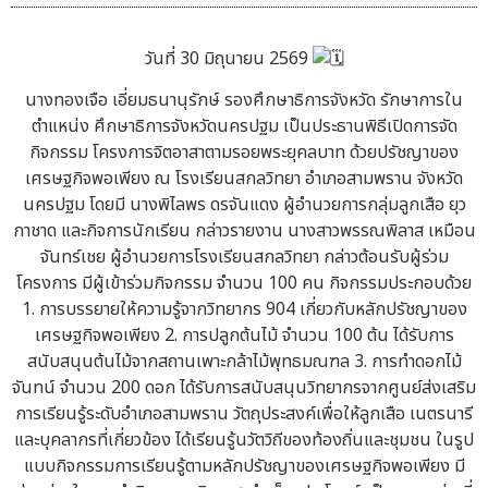
วันที่ 30 มิถุนายน 2569
นางทองเจือ เอี่ยมธนานุรักษ์ รองศึกษาธิการจังหวัด รักษาการใน
ตำแหน่ง ศึกษาธิการจังหวัดนครปฐม เป็นประธานพิธีเปิดการจัด
กิจกรรม โครงการจิตอาสาตามรอยพระยุคลบาท ด้วยปรัชญาของ
เศรษฐกิจพอเพียง ณ โรงเรียนสกลวิทยา อำเภอสามพราน จังหวัด
นครปฐม โดยมี นางพิไลพร ดรจันแดง ผู้อำนวยการกลุ่มลูกเสือ ยุว
กาชาด และกิจการนักเรียน กล่าวรายงาน นางสาวพรรณพิลาส เหมือน
จันทร์เชย ผู้อำนวยการโรงเรียนสกลวิทยา กล่าวต้อนรับผู้ร่วม
โครงการ มีผู้เข้าร่วมกิจกรรม จำนวน 100 คน กิจกรรมประกอบด้วย
1. การบรรยายให้ความรู้จากวิทยากร 904 เกี่ยวกับหลักปรัชญาของ
เศรษฐกิจพอเพียง 2. การปลูกต้นไม้ จำนวน 100 ต้น ได้รับการ
สนับสนุนต้นไม้จากสถานเพาะกล้าไม้พุทธมณฑล 3. การทำดอกไม้
จันทน์ จำนวน 200 ดอก ได้รับการสนับสนุนวิทยากรจากศูนย์ส่งเสริม
การเรียนรู้ระดับอำเภอสามพราน วัตถุประสงค์เพื่อให้ลูกเสือ เนตรนารี
และบุคลากรที่เกี่ยวข้อง ได้เรียนรู้นวัตวิถีของท้องถิ่นและชุมชน ในรูป
แบบกิจกรรมการเรียนรู้ตามหลักปรัชญาของเศรษฐกิจพอเพียง มี