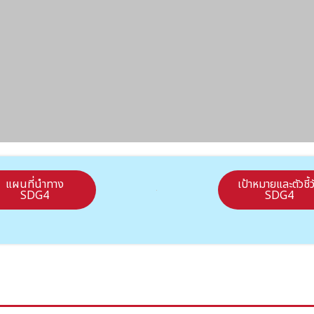
แผนที่นำทาง
เป้าหมายและตัวชี้ว
SDG4
SDG4