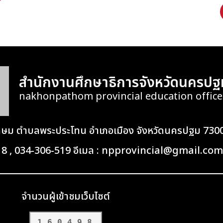
สำนักงานศึกษาธิการจังหวัดนครปฐ
nakhonpathom provincial education office
เกษม ตำบลพระประโทน อำเภอเมือง จังหวัดนครปฐม 730
418 , 034-306-519 อีเมล : npprovincial@gmail.com
จำนวนผู้เข้าชมเว็บไซต์
160498