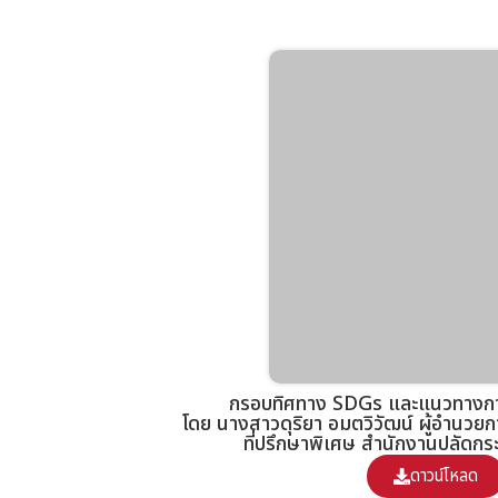
กรอบทิศทาง SDGs และแนวทางกา
โดย นางสาวดุริยา อมตวิวัฒน์ ผู้อำน
ที่ปรึกษาพิเศษ สำนักงานปลัดกร
ดาวน์โหลด