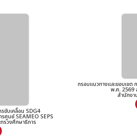
กรอบแนวทางและขอบเขต กา
พ.ศ. 2569 
สำนักงา
รขับเคลื่อน SDG4
วยการศูนย์ SEAMEO SEPS
ะทรวงศึกษาธิการ