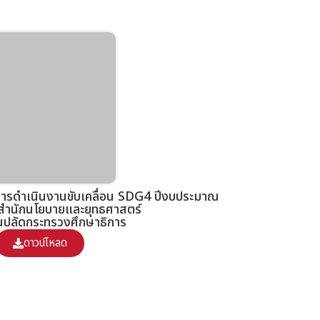
รดำเนินงานขับเคลื่อน SDG4 ปีงบประมาณ
สำนักนโยบายและยุทธศาสตร์
นปลัดกระทรวงศึกษาธิการ
ดาวน์โหลด