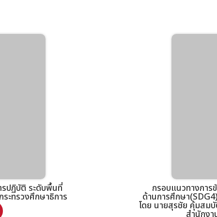
ฏิบัติ ระดับพื้นที่
กรอบแนวทางการขับเ
ัดกระทรวงศึกษาธิการ
ด้านการศึกษา(SDG4)แ
โดย นายสุรชัย คุ้มสมบ
สำนักงา