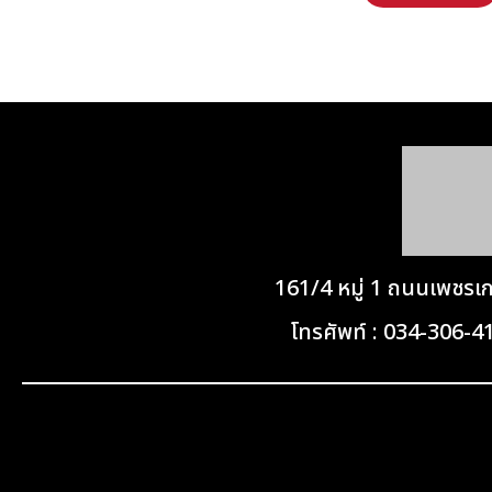
161/4 หมู่ 1 ถนนเพชร
โทรศัพท์ : 034-306-