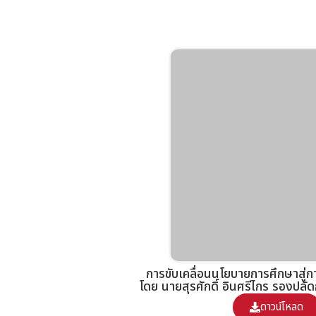
การขับเคลื่อนนโยบายการศึกษาสู่การป
โดย นายสุรศักดิ์ อินศรีไกร รองปล
ดาวน์โหลด