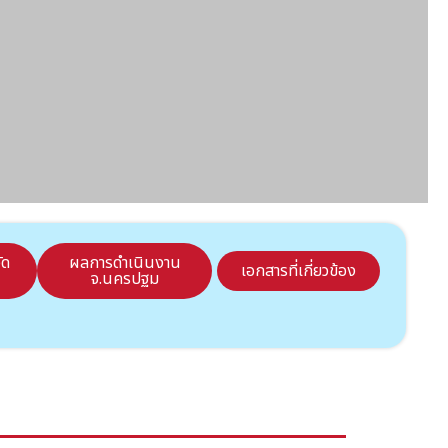
ัด
ผลการดำเนินงาน
เอกสารที่เกี่ยวข้อง
จ.นครปฐม