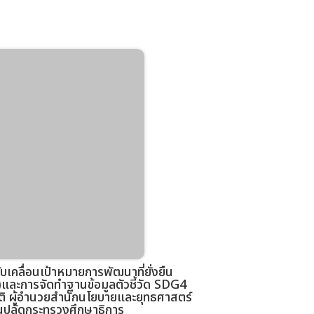
คลื่อนเป้าหมายการพัฒนาที่ยั่งยืน
ละการจัดทำฐานข้อมูลตัวชี้วัด SDG4
ัติ ผู้อำนวยสำนักนโยบายและยุทธศาสตร์
นปลัดกระทรวงศึกษาธิการ