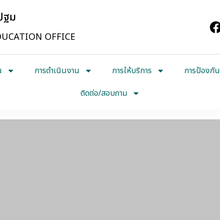
รปฐม
UCATION OFFICE
น
การดำเนินงาน
การให้บริการ
การป้องกัน
ติดต่อ/สอบถาม