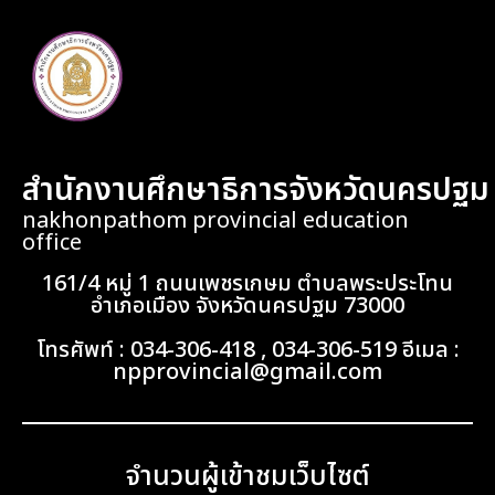
สำนักงานศึกษาธิการจังหวัดนครปฐม
nakhonpathom provincial education
office
161/4 หมู่ 1 ถนนเพชรเกษม ตำบลพระประโทน
อำเภอเมือง จังหวัดนครปฐม 73000
โทรศัพท์ : 034-306-418 , 034-306-519 อีเมล :
npprovincial@gmail.com
จำนวนผู้เข้าชมเว็บไซต์