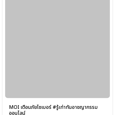
MOI เตือนภัยไซเบอร์ #รู้เท่าทันอาชญากรรม
ออนไลน์