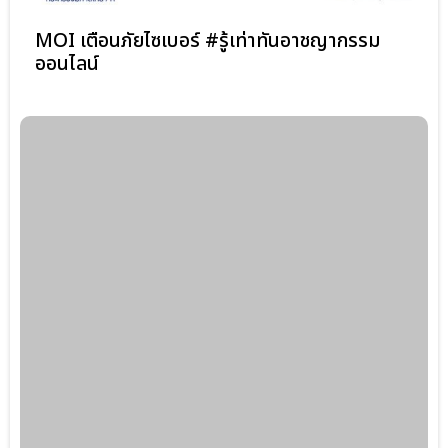
MOI เตือนภัยไซเบอร์ #รู้เท่าทันอาชญากรรม
ออนไลน์