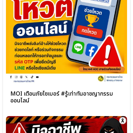
MOI เตือนภัยไซเบอร์ #รู้เท่าทันอาชญากรรม
ออนไลน์