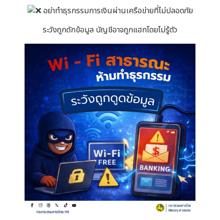
อย่าทำธุรกรรมการเงินผ่านเครือข่ายที่ไม่ปลอดภัย
ระวังถูกดักข้อมูล บัญชีอาจถูกแฮกโดยไม่รู้ตัว