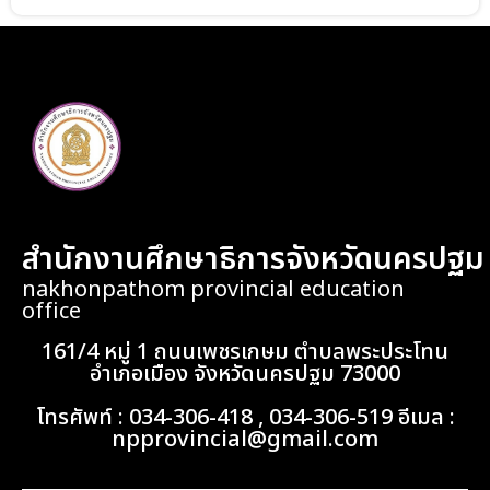
สำนักงานศึกษาธิการจังหวัดนครปฐม
nakhonpathom provincial education
office
161/4 หมู่ 1 ถนนเพชรเกษม ตำบลพระประโทน
อำเภอเมือง จังหวัดนครปฐม 73000
โทรศัพท์ : 034-306-418 , 034-306-519 อีเมล :
npprovincial@gmail.com