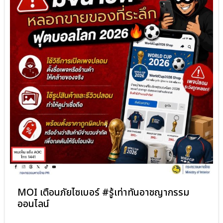
MOI เตือนภัยไซเบอร์ #รู้เท่าทันอาชญากรรม
ออนไลน์