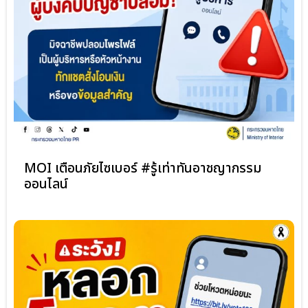
MOI เตือนภัยไซเบอร์ #รู้เท่าทันอาชญากรรม
ออนไลน์