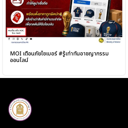
MOI เตือนภัยไซเบอร์ #รู้เท่าทันอาชญากรรม
ออนไลน์