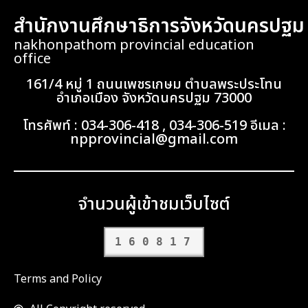
สำนักงานศึกษาธิการจังหวัดนครปฐม
nakhonpathom provincial education
office
161/4 หมู่ 1 ถนนเพชรเกษม ตำบลพระประโทน
อำเภอเมือง จังหวัดนครปฐม 73000
โทรศัพท์ : 034-306-418 , 034-306-519 อีเมล :
npprovincial@gmail.com
จำนวนผู้เข้าชมเว็บไซต์
160817
Terms and Policy