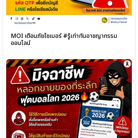
MOI เตือนภัยไซเบอร์ #รู้เท่าทันอาชญากรรม
ออนไลน์