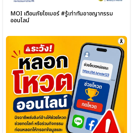
MOI เตือนภัยไซเบอร์ #รู้เท่าทันอาชญากรรม
ออนไลน์