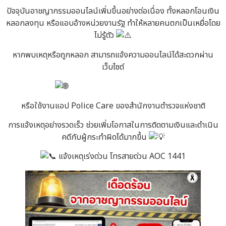
ปัจจุบันอาชญากรรมออนไลน์เพิ่มขึ้นอย่างต่อเนื่อง ทั้งหลอกโอนเงิน
หลอกลงทุน หรือแอบอ้างหน่วยงานรัฐ ทำให้หลายคนตกเป็นเหยื่อโดย
ไม่รู้ตัว
หากพบเหตุหรือถูกหลอก สามารถแจ้งความออนไลน์ได้สะดวกผ่าน
เว็บไซต์
www.thaipoliceonline.go.th
หรือใช้งานแอป Police Care ของสำนักงานตำรวจแห่งชาติ
การแจ้งเหตุอย่างรวดเร็ว ช่วยเพิ่มโอกาสในการติดตามเงินและดำเนิน
คดีกับผู้กระทำผิดได้มากขึ้น
แจ้งเหตุเร่งด่วน โทรสายด่วน AOC 1441