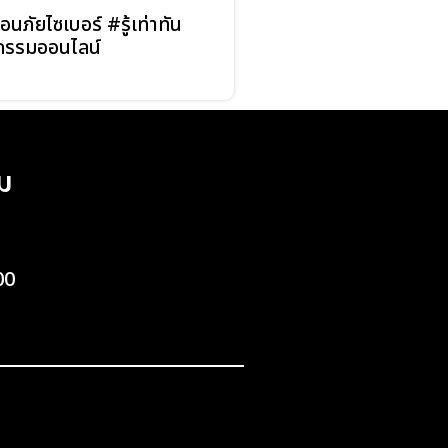
อนภัยไซเบอร์ #รู้เท่าทัน
รรมออนไลน์
ม
00