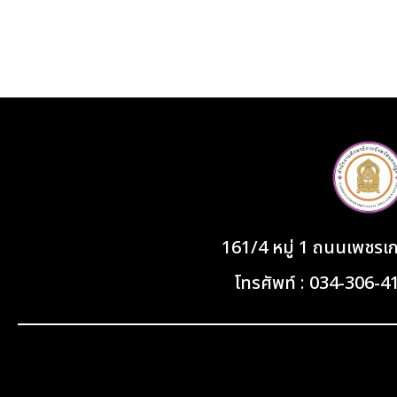
161/4 หมู่ 1 ถนนเพชร
โทรศัพท์ : 034-306-