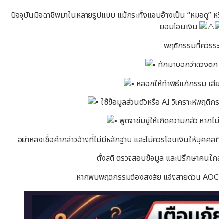
ปัจจุบันมิจฉาชีพมาในหลายรูปแบบ แม้กระทั่งแอบอ้างเป็น “หมอดู” หร
ยอมโอนเงิน
พฤติกรรมที่ควรระ
ทักมาบอกว่าดวงตก ม
หลอกให้ทำพิธีแก้กรรม เสียค
ใช้ข้อมูลส่วนตัวหรือ AI วิเคราะห์พฤติกร
พูดจาข่มขู่ให้เกิดความกลัว หากไม่
อย่าหลงเชื่อคำกล่าวอ้างที่ไม่มีหลักฐาน และไม่ควรโอนเงินให้บุคคลท
ตั้งสติ ตรวจสอบข้อมูล และปรึกษาคนใกล้
หากพบพฤติกรรมต้องสงสัย แจ้งสายด่วน AOC 