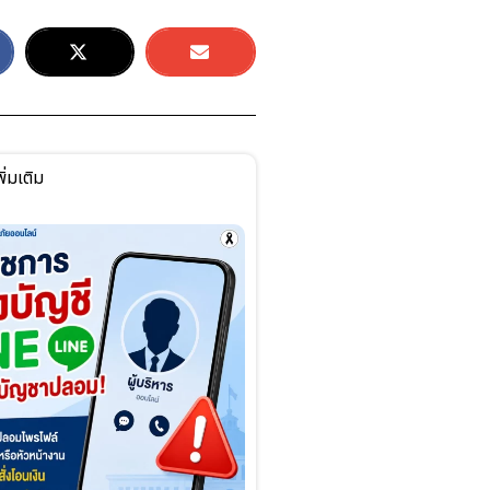
ิ่มเติม