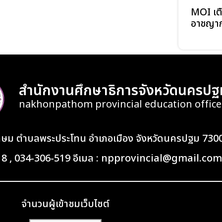
MOI เตื
อาชญาก
สำนักงานศึกษาธิการจังหวัดนครปฐ
nakhonpathom provincial education office
เกษม ตำบลพระประโทน อำเภอเมือง จังหวัดนครปฐม 730
418 , 034-306-519 อีเมล : npprovincial@gmail.com
จำนวนผู้เข้าชมเว็บไซต์