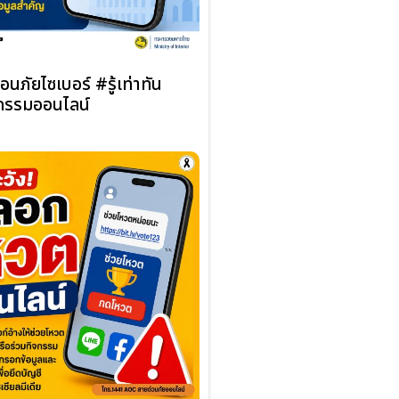
อนภัยไซเบอร์ #รู้เท่าทัน
รรมออนไลน์