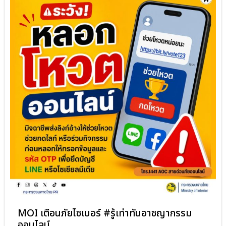
MOI เตือนภัยไซเบอร์ #รู้เท่าทันอาชญากรรม
ออนไลน์