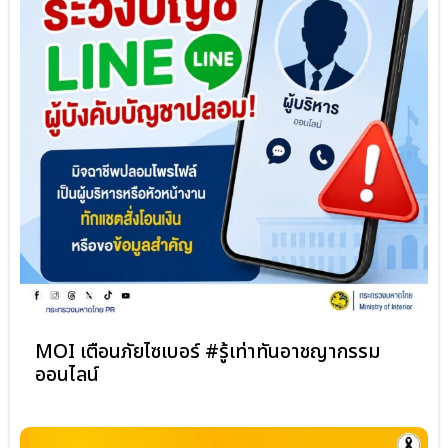
MOI เตือนภัยไซเบอร์ #รู้เท่าทันอาชญากรรม
ออนไลน์