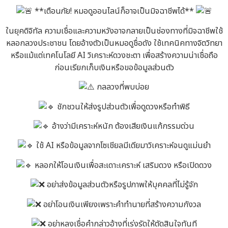
**เตือนภัย! หมอดูออนไลน์ก็อาจเป็นมิจฉาชีพได้**
ในยุคดิจิทัล ความเชื่อและความหวังอาจกลายเป็นช่องทางที่มิจฉาชีพใช้
หลอกลวงประชาชน โดยอ้างตัวเป็นหมอดูชื่อดัง ใช้เทคนิคทางจิตวิทยา
หรือแม้แต่เทคโนโลยี AI วิเคราะห์ดวงชะตา เพื่อสร้างความน่าเชื่อถือ
ก่อนเรียกเก็บเงินหรือขอข้อมูลส่วนตัว
กลลวงที่พบบ่อย
ชักชวนให้ส่งรูปส่วนตัวเพื่อดูดวงหรือทำพิธี
อ้างว่ามีเคราะห์หนัก ต้องเสียเงินแก้กรรมด่วน
ใช้ AI หรือข้อมูลจากโซเชียลมีเดียมาวิเคราะห์จนดูแม่นยำ
หลอกให้โอนเงินเพื่อสะเดาะเคราะห์ เสริมดวง หรือเปิดดวง
อย่าส่งข้อมูลส่วนตัวหรือรูปภาพให้บุคคลที่ไม่รู้จัก
อย่าโอนเงินเพียงเพราะคำทำนายที่สร้างความกังวล
อย่าหลงเชื่อคำกล่าวอ้างที่เร่งรัดให้ตัดสินใจทันที