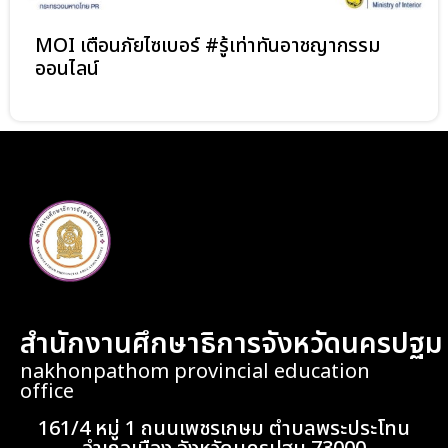
MOI เตือนภัยไซเบอร์ #รู้เท่าทันอาชญากรรม
ออนไลน์
สำนักงานศึกษาธิการจังหวัดนครปฐม
nakhonpathom provincial education
office
161/4 หมู่ 1 ถนนเพชรเกษม ตำบลพระประโทน