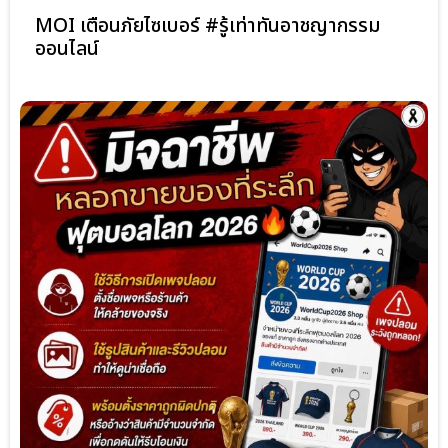
MOI เตือนภัยไซเบอร์ #รู้เท่าทันอาชญากรรม
ออนไลน์