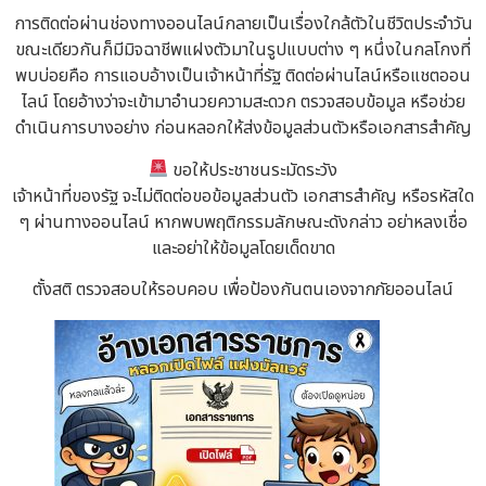
การติดต่อผ่านช่องทางออนไลน์กลายเป็นเรื่องใกล้ตัวในชีวิตประจำวัน
ขณะเดียวกันก็มีมิจฉาชีพแฝงตัวมาในรูปแบบต่าง ๆ หนึ่งในกลโกงที่
พบบ่อยคือ การแอบอ้างเป็นเจ้าหน้าที่รัฐ ติดต่อผ่านไลน์หรือแชตออน
ไลน์ โดยอ้างว่าจะเข้ามาอำนวยความสะดวก ตรวจสอบข้อมูล หรือช่วย
ดำเนินการบางอย่าง ก่อนหลอกให้ส่งข้อมูลส่วนตัวหรือเอกสารสำคัญ
ขอให้ประชาชนระมัดระวัง
เจ้าหน้าที่ของรัฐ จะไม่ติดต่อขอข้อมูลส่วนตัว เอกสารสำคัญ หรือรหัสใด
ๆ ผ่านทางออนไลน์ หากพบพฤติกรรมลักษณะดังกล่าว อย่าหลงเชื่อ
และอย่าให้ข้อมูลโดยเด็ดขาด
ตั้งสติ ตรวจสอบให้รอบคอบ เพื่อป้องกันตนเองจากภัยออนไลน์