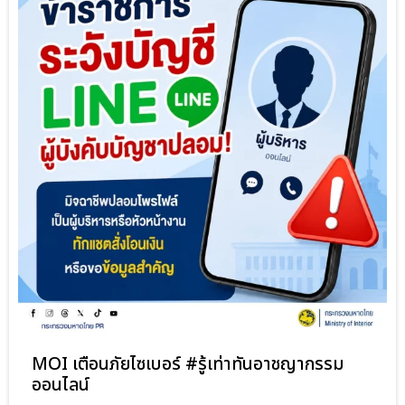
MOI เตือนภัยไซเบอร์ #รู้เท่าทันอาชญากรรม
ออนไลน์