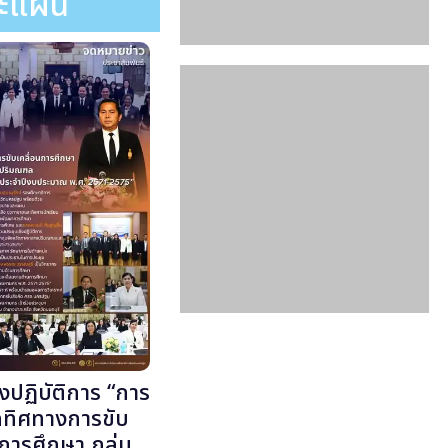
ละแผน
ิงปฏิบัติการ “การ
ทิศทางการขับ
นการศึกษา กลุ่ม