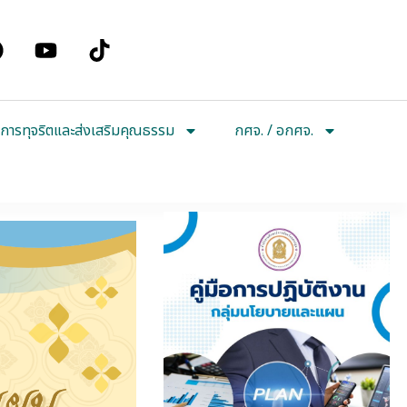
การทุจริตและส่งเสริมคุณธรรม
กศจ. / อกศจ.