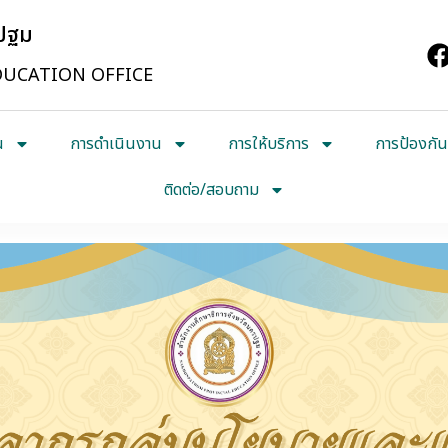
รปฐม
UCATION OFFICE
น
การดำเนินงาน
การให้บริการ
การป้องกัน
ติดต่อ/สอบถาม