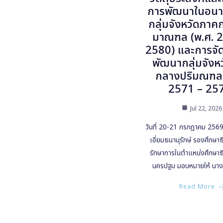
การพัฒนาในอน
กลุ่มจังหวัดภาค
มาณฑล (พ.ศ. 
2580) และการจ
พัฒนากลุ่มจังห
กลางปริมณฑล 
2571 – 25
Jul 22, 2026
วันที่ 20-21 กรกฎาคม 256
เอี่ยมธนานุรักษ์ รองศึกษาธ
รักษาการในตำแหน่งศึกษาธิ
นครปฐม มอบหมายให้ นาง
Read More