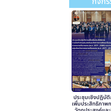
กิจก
ประชุมเชิงปฏิบัติ
เพิ่มประสิทธิภาพ
วัตถุประสงค์แล