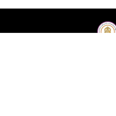
161/4 หมู่ 1 ถนนเพชร
โทรศัพท์ : 034-306-
Terms and Policy