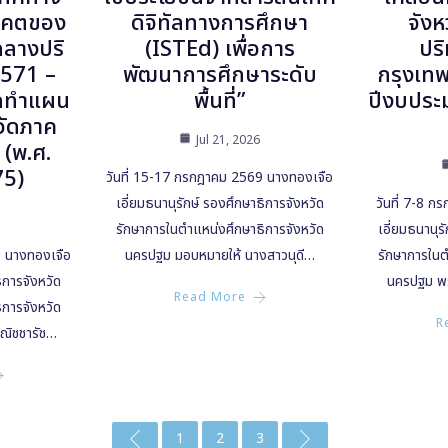
าคตของ
ดิจิทัลทางการศึกษา
จัง
กลางปริ
(ISTEd) เพื่อการ
ปร
2571 –
พัฒนาการศึกษาระดับ
กรุงเท
ัดทำแผน
พื้นที่”
ปีงบประ
วัดภาค
Jul 21, 2026
(พ.ศ.
75)
วันที่ 15-17 กรกฎาคม 2569 นางทองเจือ
เอี่ยมธนานุรักษ์ รองศึกษาธิการจังหวัด
วันที่ 7-8 
รักษาการในตำแหน่งศึกษาธิการจังหวัด
เอี่ยมธนานุร
9 นางทองเจือ
นครปฐม มอบหมายให้ นางสาวนุดี…
รักษาการในต
ิการจังหวัด
นครปฐม พร
Read More
การจังหวัด
R
ณิชชารัช…
1
2
3