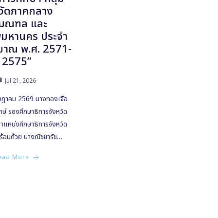
หวัดภาคกลาง
ิมณฑล และ
พมหานคร ประจำ
มาณ พ.ศ. 2571-
2575”
Jul 21, 2026
กรกฎาคม 2569 นางทองเจือ
ักษ์ รองศึกษาธิการจังหวัด
ำแหน่งศึกษาธิการจังหวัด
้อมด้วย นางณิชชารัช…
ead More